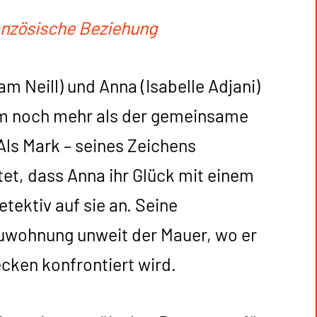
zösische Beziehung
Sam Neill) und Anna (Isabelle Adjani)
aum noch mehr als der gemeinsame
Als Mark – seines Zeichens
et, dass Anna ihr Glück mit einem
etektiv auf sie an. Seine
bauwohnung unweit der Mauer, wo er
ecken konfrontiert wird.