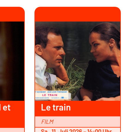
 et
Le train
FILM
Sa., 11. Juli 2026 – 14:00 Uhr