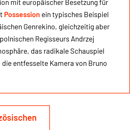
ion mit europäischer Besetzung für
st
Possession
ein typisches Beispiel
schen Genrekino, gleichzeitig aber
 polnischen Regisseurs Andrzej
mosphäre, das radikale Schauspiel
d die entfesselte Kamera von Bruno
nzösischen