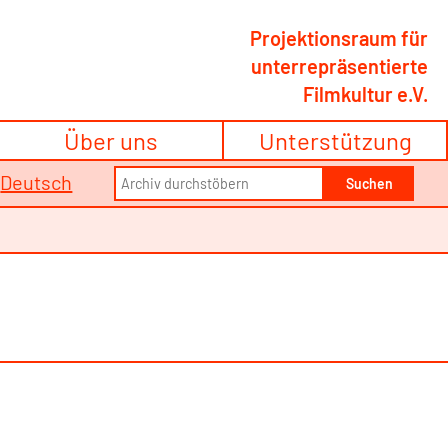
Projektionsraum für
unterrepräsentierte
Filmkultur e.V.
Über uns
Unterstützung
Search
/
Deutsch
Suchen
for: