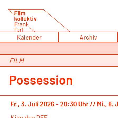
Zum
Inhalt
springen
Kalender
Archiv
FILM
Possession
Fr., 3. Juli 2026 – 20:30 Uhr // Mi., 8. 
Kino des DFF