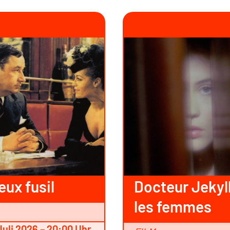
eux fusil
Docteur Jekyll
les femmes
 Juli 2026 – 20:00 Uhr