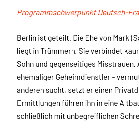
Programmschwerpunkt Deutsch-Fran
Berlin ist geteilt. Die Ehe von Mark (
liegt in Trümmern. Sie verbindet k
Sohn und gegenseitiges Misstrauen. 
ehemaliger Geheimdienstler – vermut
anderen sucht, setzt er einen Privatd
Ermittlungen führen ihn in eine Alt
schließlich mit unbegreiflichen Schr