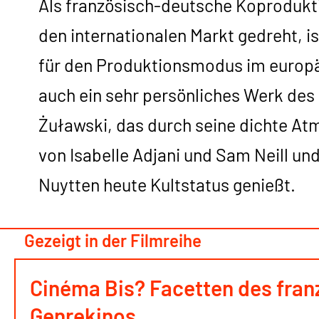
Als französisch-deutsche Koprodukt
den internationalen Markt gedreht, i
für den Produktionsmodus im europäi
auch ein sehr persönliches Werk des
Żuławski, das durch seine dichte At
von Isabelle Adjani und Sam Neill un
Nuytten heute Kultstatus genießt.
Gezeigt in der Filmreihe
Cinéma Bis? Facetten des fra
Genrekinos