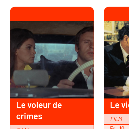
Le voleur de
Le vi
crimes
FILM
Fr., 10.