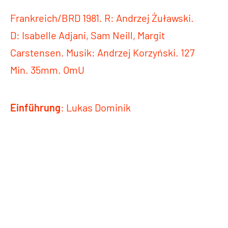
Frankreich/BRD 1981. R: Andrzej Żuławski.
D: Isabelle Adjani, Sam Neill, Margit
Carstensen. Musik: Andrzej Korzyński. 127
Min. 35mm. OmU
Einführung
: Lukas Dominik