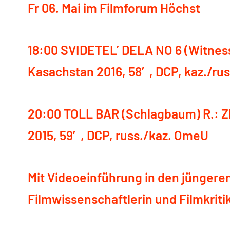
Fr 06. Mai im Filmforum Höchst
18:00 SVIDETEL’ DELA NO 6 (Witness 
Kasachstan 2016, 58′, DCP,
kaz./ru
20:00 TOLL BAR (Schlagbaum) R.: Z
2015, 59′, DCP, russ./kaz. OmeU
Mit Videoeinführung in den jüngere
Filmwissenschaftlerin und Filmkritik