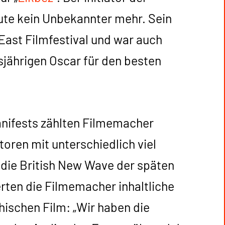
ute kein Unbekannter mehr. Sein
oEast Filmfestival und war auch
sjährigen Oscar für den besten
anifests zählten Filmemacher
oren mit unterschiedlich viel
n die British New Wave der späten
erten die Filmemacher inhaltliche
ischen Film: „Wir haben die