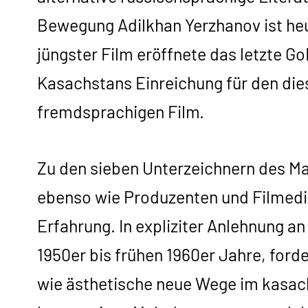
Bewegung Adilkhan Yerzhanov ist he
jüngster Film eröffnete das letzte G
Kasachstans Einreichung für den die
fremdsprachigen Film.
Zu den sieben Unterzeichnern des M
ebenso wie Produzenten und Filmedit
Erfahrung. In expliziter Anlehnung a
1950er bis frühen 1960er Jahre, ford
wie ästhetische neue Wege im kasach