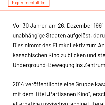
Experimentalfilm
Vor 30 Jahren am 26. Dezember 1991 
unabhängige Staaten aufgelöst, darun
Dies nimmt das Filmkollektiv zum An
kasachischen Kino zu blicken und ste
Underground-Bewegung ins Zentrum e
2014 veröffentlichte eine Gruppe ka
mit dem Titel „Partisanen Kino“, ersc
alternative russischsprachige Literat