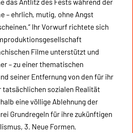
 das Antlitz des Fests während der
e – ehrlich, mutig, ohne Angst
einen.“ Ihr Vorwurf richtete sich
lmproduktionsgesellschaft
achischen Filme unterstützt und
er – zu einer thematischen
d seiner Entfernung von den für ihr
tatsächlichen sozialen Realität
halb eine völlige Ablehnung der
rei Grundregeln für ihre zukünftigen
ealismus, 3. Neue Formen.