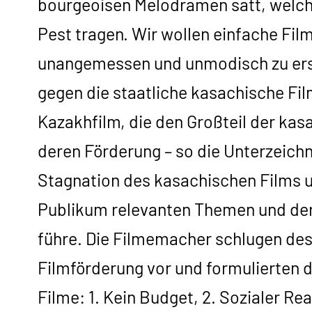
bourgeoisen Melodramen satt, welche
Pest tragen. Wir wollen einfache Film
unangemessen und unmodisch zu ersch
gegen die staatliche kasachische Fi
Kazakhfilm, die den Großteil der kas
deren Förderung – so die Unterzeichn
Stagnation des kasachischen Films un
Publikum relevanten Themen und der 
führe. Die Filmemacher schlugen des
Filmförderung vor und formulierten d
Filme: 1. Kein Budget, 2. Sozialer R