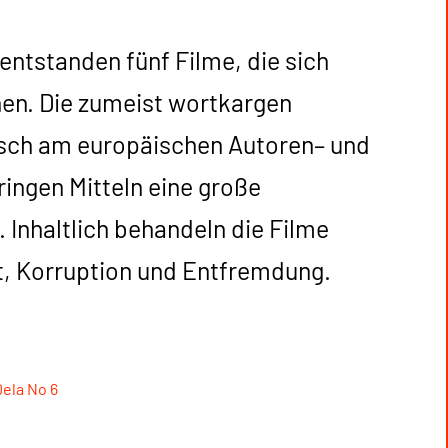
ntstanden fünf Filme, die sich
nen. Die zumeist wortkargen
tisch am europäischen Autoren– und
ingen Mitteln eine große
 Inhaltlich behandeln die Filme
t, Korruption und Entfremdung.
Dela No 6