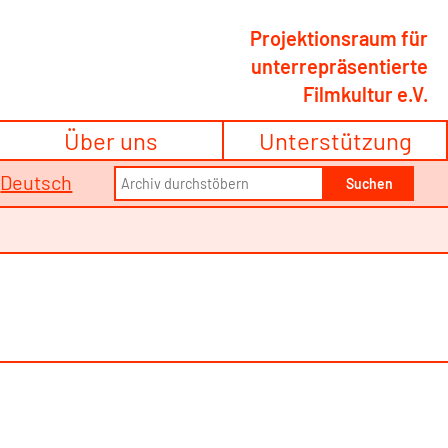
Projektionsraum für
unterrepräsentierte
Filmkultur e.V.
Über uns
Unterstützung
Search
/
Deutsch
Suchen
for: