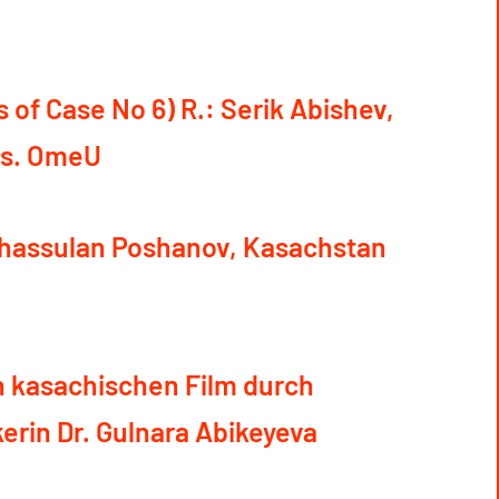
of Case No 6) R.: Serik Abishev,
ss. OmeU
hassulan Poshanov, Kasachstan
n kasachischen Film durch
erin Dr. Gulnara Abikeyeva