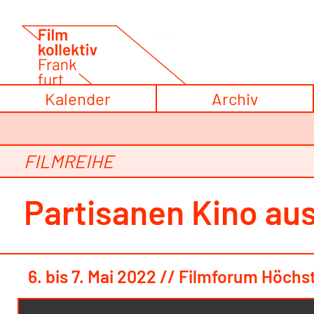
Zum
Inhalt
springen
Kalender
Archiv
FILMREIHE
Partisanen Kino au
6. bis 7. Mai 2022 // Filmforum Höchs