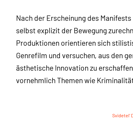
Nach der Erscheinung des Manifests e
selbst explizit der Bewegung zurech
Produktionen orientieren sich stilis
Genrefilm und versuchen, aus den ger
ästhetische Innovation zu erschaffen.
vornehmlich Themen wie Kriminalitä
Svidetel’ 