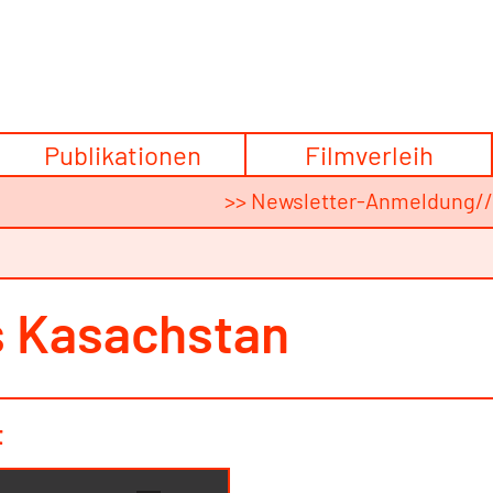
Publikationen
Filmverleih
>> Newsletter-Anmeldung
/
s Kasachstan
t