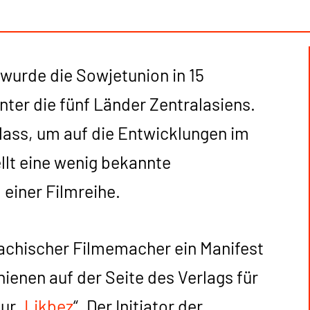
wurde die Sowjetunion in 15
ter die fünf Länder Zentralasiens.
lass, um auf die Entwicklungen im
llt eine wenig bekannte
iner Filmreihe.
sachischer Filmemacher ein Manifest
hienen auf der Seite des Verlags für
ur „
Likbez
“. Der Initiator der