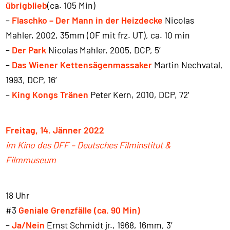
übrigblieb
(ca. 105 Min)
–
Flaschko – Der Mann in der Heizdecke
Nicolas
Mahler, 2002, 35mm (OF mit frz. UT), ca. 10 min
–
Der Park
Nicolas Mahler, 2005, DCP, 5′
–
Das Wiener Kettensägenmassaker
Martin Nechvatal,
1993, DCP, 16′
–
King Kongs Tränen
Peter Kern, 2010, DCP, 72′
Freitag, 14. Jänner 2022
im Kino des DFF – Deutsches Filminstitut &
Filmmuseum
18 Uhr
#3
Geniale Grenzfälle (ca. 90 Min)
–
Ja/Nein
Ernst Schmidt jr., 1968, 16mm, 3′