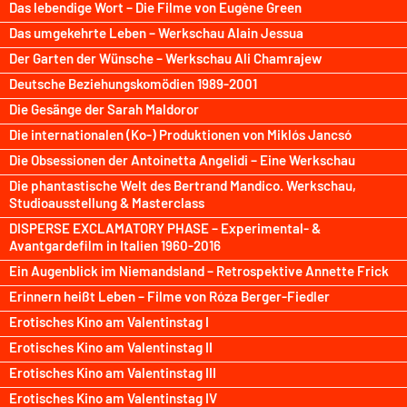
Das lebendige Wort – Die Filme von Eugène Green
Das umgekehrte Leben – Werkschau Alain Jessua
Der Garten der Wünsche – Werkschau Ali Chamrajew
Deutsche Beziehungskomödien 1989-2001
Die Gesänge der Sarah Maldoror
Die internationalen (Ko-) Produktionen von Miklós Jancsó
Die Obsessionen der Antoinetta Angelidi – Eine Werkschau
Die phantastische Welt des Bertrand Mandico. Werkschau,
Studioausstellung & Masterclass
DISPERSE EXCLAMATORY PHASE – Experimental- &
Avantgardefilm in Italien 1960-2016
Ein Augenblick im Niemandsland – Retrospektive Annette Frick
Erinnern heißt Leben – Filme von Róza Berger-Fiedler
Erotisches Kino am Valentinstag I
Erotisches Kino am Valentinstag II
Erotisches Kino am Valentinstag III
Erotisches Kino am Valentinstag IV