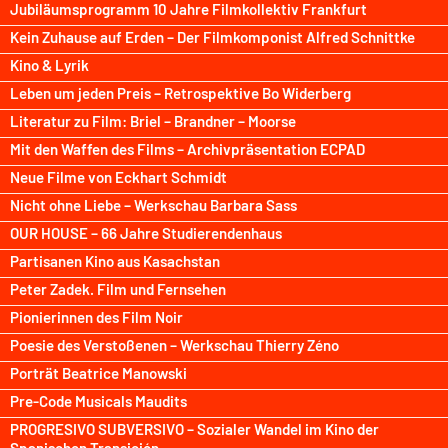
Jubiläumsprogramm 10 Jahre Filmkollektiv Frankfurt
Kein Zuhause auf Erden – Der Filmkomponist Alfred Schnittke
Kino & Lyrik
Leben um jeden Preis – Retrospektive Bo Widerberg
Literatur zu Film: Briel – Brandner – Moorse
Mit den Waffen des Films – Archivpräsentation ECPAD
Neue Filme von Eckhart Schmidt
Nicht ohne Liebe – Werkschau Barbara Sass
OUR HOUSE – 66 Jahre Studierendenhaus
Partisanen Kino aus Kasachstan
Peter Zadek. Film und Fernsehen
Pionierinnen des Film Noir
Poesie des Verstoßenen – Werkschau Thierry Zéno
Porträt Beatrice Manowski
Pre-Code Musicals Maudits
PROGRESIVO SUBVERSIVO – Sozialer Wandel im Kino der
Spanischen Transición