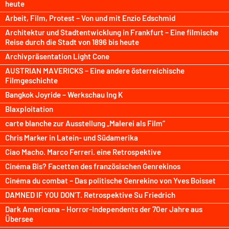
heute
Arbeit, Film, Protest – Von und mit Enzio Edschmid
Architektur und Stadtentwicklung in Frankfurt – Eine filmische
Reise durch die Stadt von 1896 bis heute
Archivpräsentation Light Cone
AUSTRIAN MAVERICKS – Eine andere österreichische
Filmgeschichte
Bangkok Joyride – Werkschau Ing K
Blaxploitation
carte blanche zur Ausstellung „Malerei als Film“
Chris Marker in Latein- und Südamerika
Ciao Macho. Marco Ferreri. eine Retrospektive
Cinéma Bis? Facetten des französischen Genrekinos
Cinéma du combat – Das politische Genrekino von Yves Boisset
DAMNED IF YOU DON’T. Retrospektive Su Friedrich
Dark Americana – Horror-Independents der 70er Jahre aus
Übersee