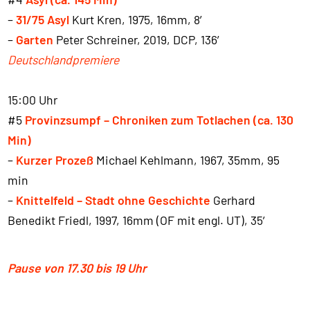
–
31/75 Asyl
Kurt Kren, 1975, 16mm, 8′
–
Garten
Peter Schreiner, 2019, DCP, 136′
Deutschlandpremiere
15:00 Uhr
#5
Provinzsumpf – Chroniken zum Totlachen (ca. 130
Min)
–
Kurzer Prozeß
Michael Kehlmann, 1967, 35mm, 95
min
–
Knittelfeld – Stadt ohne Geschichte
Gerhard
Benedikt Friedl, 1997, 16mm (OF mit engl. UT), 35′
Pause von 17.30 bis 19 Uhr