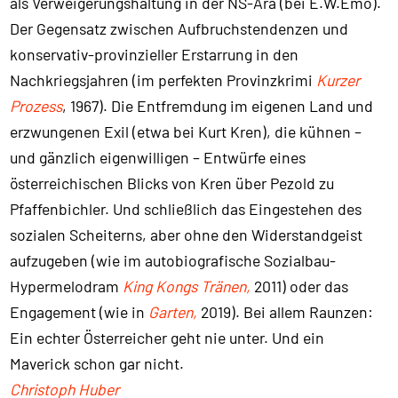
als Verweigerungshaltung in der NS-Ära (bei E.W.Emo).
Der Gegensatz zwischen Aufbruchstendenzen und
konservativ-provinzieller Erstarrung in den
Nachkriegsjahren (im perfekten Provinzkrimi
Kurzer
Prozess
, 1967). Die Entfremdung im eigenen Land und
erzwungenen Exil (etwa bei Kurt Kren), die kühnen –
und gänzlich eigenwilligen – Entwürfe eines
österreichischen Blicks von Kren über Pezold zu
Pfaffenbichler. Und schließlich das Eingestehen des
sozialen Scheiterns, aber ohne den Widerstandgeist
aufzugeben (wie im autobiografische Sozialbau-
Hypermelodram
King Kongs Tränen,
2011) oder das
Engagement (wie in
Garten,
2019). Bei allem Raunzen:
Ein echter Österreicher geht nie unter. Und ein
Maverick schon gar nicht.
Christoph Huber