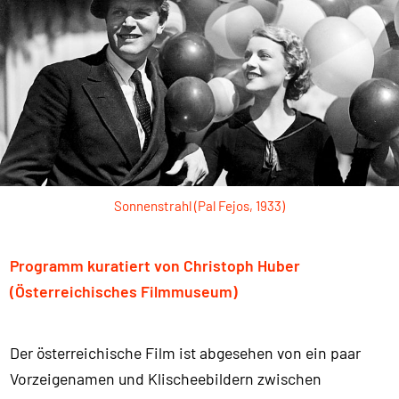
Sonnenstrahl (Pal Fejos, 1933)
Programm kuratiert von Christoph Huber
(Österreichisches Filmmuseum)
Der österreichische Film ist abgesehen von ein paar
Vorzeigenamen und Klischeebildern zwischen