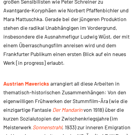
großen Sensibilisten wie Peter Schreiner zu
Avantgarde-Koryphäen wie Norbert Pfaffenbichler und
Mara Mattuschka. Gerade bei der jüngeren Produktion
stehen die radikal Unabhängigen im Vordergrund,
insbesondere die Ausnahmefigur Ludwig Wüst, der mit
einem Überraschungsfilm anreisen wird und dem
Frankfurter Publikum einen ersten Blick auf ein neues
Werk [in progress] erlaubt.
Austrian Mavericks
arrangiert all diese Arbeiten in
thematisch-historischen Zusammenhängen: Von den
eigenwilligen Frühwerken der Stummfilm-Ära (wie die
einzigartige Fantasie
Der Mandarin
von 1918) über die
kurzen Sozialutopien der Zwischenkriegsjahre (im
Meisterwerk
Sonnenstrahl
, 1933) zur inneren Emigration