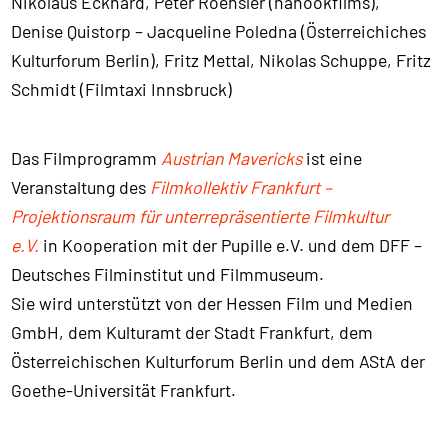
Nikolaus Eckhard, Peter Roehsler (nanookfilms),
Denise Quistorp – Jacqueline Poledna (Österreichiches
Kulturforum Berlin), Fritz Mettal, Nikolas Schuppe, Fritz
Schmidt (Filmtaxi Innsbruck)
Das Filmprogramm
Austrian Mavericks
ist eine
Veranstaltung des
Filmkollektiv Frankfurt –
Projektionsraum für unterrepräsentierte Filmkultur
e.V.
in Kooperation mit der Pupille e.V. und dem DFF –
Deutsches Filminstitut und Filmmuseum.
Sie wird unterstützt von der Hessen Film und Medien
GmbH, dem Kulturamt der Stadt Frankfurt, dem
Österreichischen Kulturforum Berlin und dem AStA der
Goethe-Universität Frankfurt.