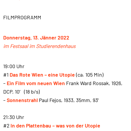
FILMPROGRAMM
Donnerstag, 13. Jänner 2022
im Festsaal im Studierendenhaus
19:00 Uhr
#1
Das Rote Wien – eine Utopie
(ca. 105 Min)
–
Ein Film vom neuen Wien
Frank Ward Rossak, 1926,
DCP, 10′ (18 b/s)
–
Sonnenstrahl
Paul Fejos, 1933, 35mm, 93′
21:30 Uhr
#2
In den Plattenbau – was von der Utopie