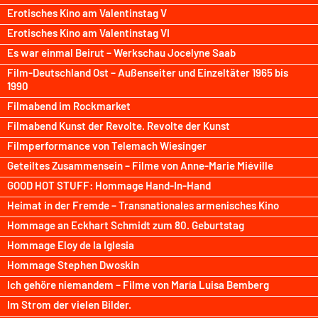
Erotisches Kino am Valentinstag V
Erotisches Kino am Valentinstag VI
Es war einmal Beirut – Werkschau Jocelyne Saab
Film-Deutschland Ost – Außenseiter und Einzeltäter 1965 bis
1990
Filmabend im Rockmarket
Filmabend Kunst der Revolte. Revolte der Kunst
Filmperformance von Telemach Wiesinger
Geteiltes Zusammensein – Filme von Anne-Marie Miéville
GOOD HOT STUFF: Hommage Hand-In-Hand
Heimat in der Fremde – Transnationales armenisches Kino
Hommage an Eckhart Schmidt zum 80. Geburtstag
Hommage Eloy de la Iglesia
Hommage Stephen Dwoskin
Ich gehöre niemandem – Filme von María Luisa Bemberg
Im Strom der vielen Bilder.