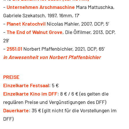
–
Unternehmen Arschmaschine
Mara Mattuschka,
Gabriele Szekatsch, 1997, 16mm, 17′
–
Planet Kratochvil
Nicolas Mahler, 2007, DCP, 5′
–
The End of Walnut Grove
, Die Ölfilmer, 2013, DCP,
29′
–
2551.01
Norbert Pfaffenbichler, 2021, DCP, 65′
in Anwesenheit von Norbert Pfaffenbichler
PREISE
Einzelkarte Festsaal
: 5 €
Einzelkarte Kino im DFF
: 8 € / 6 € (es gelten die
regulären Preise und Vergünstigungen des DFF)
Dauerkarte
: 35 € (gilt nicht für die Vorstellungen im
DFF)