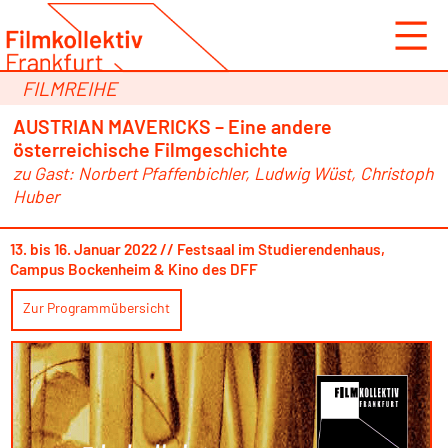
Zum
Inhalt
springen
FILMREIHE
AUSTRIAN MAVERICKS – Eine andere
österreichische Filmgeschichte
zu Gast: Norbert Pfaffenbichler, Ludwig Wüst, Christoph
Huber
13. bis 16. Januar 2022 // Festsaal im Studierendenhaus,
Campus Bockenheim & Kino des DFF
Zur Programmübersicht