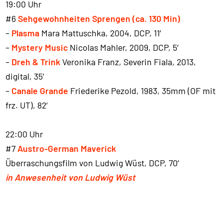
19:00 Uhr
#6
Sehgewohnheiten Sprengen (ca. 130 Min)
–
Plasma
Mara Mattuschka, 2004, DCP, 11′
–
Mystery Music
Nicolas Mahler, 2009, DCP, 5′
–
Dreh & Trink
Veronika Franz, Severin Fiala, 2013,
digital, 35′
–
Canale Grande
Friederike Pezold, 1983, 35mm (OF mit
frz. UT), 82′
22:00 Uhr
#7
Austro-German Maverick
Überraschungsfilm von Ludwig Wüst, DCP, 70′
in Anwesenheit von Ludwig Wüst