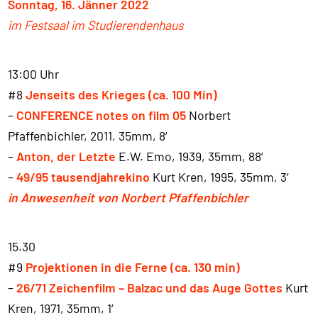
Sonntag, 16. Jänner 2022
im Festsaal im Studierendenhaus
13:00 Uhr
#8
Jenseits des Krieges (ca. 100 Min)
–
CONFERENCE notes on film 05
Norbert
Pfaffenbichler, 2011, 35mm, 8′
–
Anton, der Letzte
E.W. Emo, 1939, 35mm, 88′
–
49/95 tausendjahrekino
Kurt Kren, 1995, 35mm, 3′
in Anwesenheit von Norbert Pfaffenbichler
15.30
#9
Projektionen in die Ferne (ca. 130 min)
–
26/71 Zeichenfilm – Balzac und das Auge Gottes
Kurt
Kren, 1971, 35mm, 1′