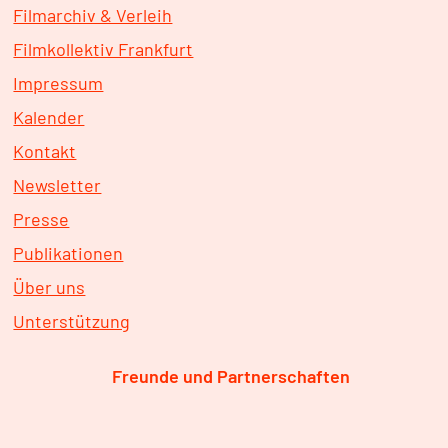
Filmarchiv & Verleih
Filmkollektiv Frankfurt
Impressum
Kalender
Kontakt
Newsletter
Presse
Publikationen
Über uns
Unterstützung
Freunde und Partnerschaften