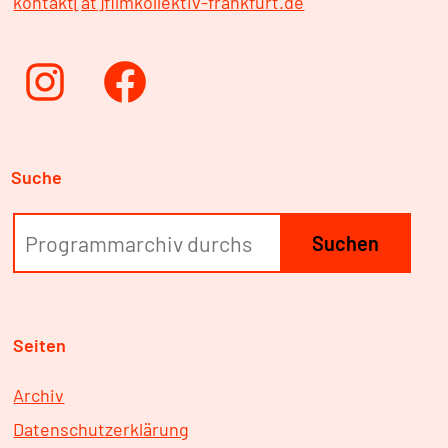
kontakt[at]filmkollektiv-frankfurt.de
Instagram
Facebook
Suche
Suchen
Seiten
Archiv
Datenschutzerklärung