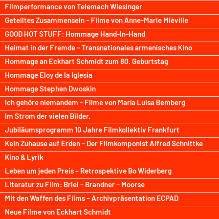
Filmperformance von Telemach Wiesinger
Geteiltes Zusammensein – Filme von Anne-Marie Miéville
GOOD HOT STUFF: Hommage Hand-In-Hand
Heimat in der Fremde – Transnationales armenisches Kino
Hommage an Eckhart Schmidt zum 80. Geburtstag
Hommage Eloy de la Iglesia
Hommage Stephen Dwoskin
Ich gehöre niemandem – Filme von María Luisa Bemberg
Im Strom der vielen Bilder.
Jubiläumsprogramm 10 Jahre Filmkollektiv Frankfurt
Kein Zuhause auf Erden – Der Filmkomponist Alfred Schnittke
Kino & Lyrik
Leben um jeden Preis – Retrospektive Bo Widerberg
Literatur zu Film: Briel – Brandner – Moorse
Mit den Waffen des Films – Archivpräsentation ECPAD
Neue Filme von Eckhart Schmidt