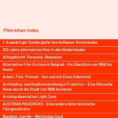
Filmreihen Index
1. Auswärtiger Sondergipfel des Hofbauer-Kommandos
100 Jahre alternatives Kino in den Niederlanden
Alltagsflucht. Paranoia. Obsession.
Alternative Film Archive in Belgrad – Ein Überblick von 1958 bis
heute
Arbeit, Film, Protest – Von und mit Enzio Edschmid
Architektur und Stadtentwicklung in Frankfurt – Eine filmische
Reise durch die Stadt von 1896 bis heute
Archivpräsentation Light Cone
AUSTRIAN MAVERICKS – Eine andere österreichische
Filmgeschichte
Bangkok Joyride – Werkschau Ing K