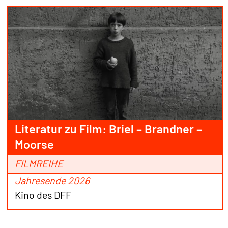
Literatur zu Film: Briel – Brandner –
Moorse
FILMREIHE
Jahresende 2026
Kino des DFF