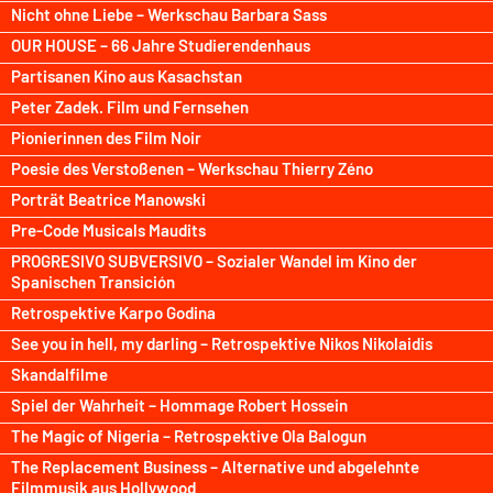
Nicht ohne Liebe – Werkschau Barbara Sass
OUR HOUSE – 66 Jahre Studierendenhaus
Partisanen Kino aus Kasachstan
Peter Zadek. Film und Fernsehen
Pionierinnen des Film Noir
Poesie des Verstoßenen – Werkschau Thierry Zéno
Porträt Beatrice Manowski
Pre-Code Musicals Maudits
PROGRESIVO SUBVERSIVO – Sozialer Wandel im Kino der
Spanischen Transición
Retrospektive Karpo Godina
See you in hell, my darling – Retrospektive Nikos Nikolaidis
Skandalfilme
Spiel der Wahrheit – Hommage Robert Hossein
The Magic of Nigeria – Retrospektive Ola Balogun
The Replacement Business – Alternative und abgelehnte
Filmmusik aus Hollywood