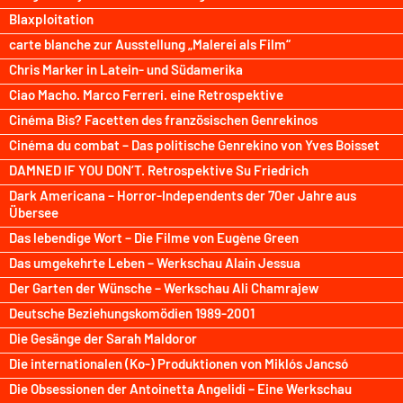
Blaxploitation
carte blanche zur Ausstellung „Malerei als Film“
Chris Marker in Latein- und Südamerika
Ciao Macho. Marco Ferreri. eine Retrospektive
Cinéma Bis? Facetten des französischen Genrekinos
Cinéma du combat – Das politische Genrekino von Yves Boisset
DAMNED IF YOU DON’T. Retrospektive Su Friedrich
Dark Americana – Horror-Independents der 70er Jahre aus
Übersee
Das lebendige Wort – Die Filme von Eugène Green
Das umgekehrte Leben – Werkschau Alain Jessua
Der Garten der Wünsche – Werkschau Ali Chamrajew
Deutsche Beziehungskomödien 1989-2001
Die Gesänge der Sarah Maldoror
Die internationalen (Ko-) Produktionen von Miklós Jancsó
Die Obsessionen der Antoinetta Angelidi – Eine Werkschau