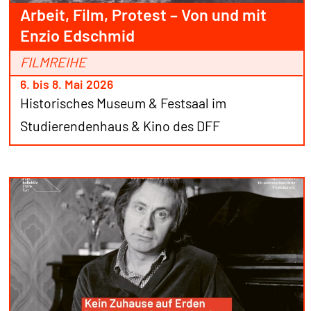
Arbeit, Film, Protest – Von und mit
Enzio Edschmid
FILMREIHE
6. bis 8. Mai 2026
Historisches Museum & Festsaal im
Studierendenhaus & Kino des DFF