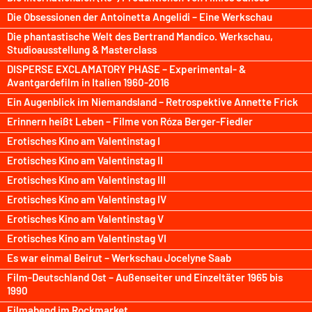
Die Obsessionen der Antoinetta Angelidi – Eine Werkschau
Die phantastische Welt des Bertrand Mandico. Werkschau,
Studioausstellung & Masterclass
DISPERSE EXCLAMATORY PHASE – Experimental- &
Avantgardefilm in Italien 1960-2016
Ein Augenblick im Niemandsland – Retrospektive Annette Frick
Erinnern heißt Leben – Filme von Róza Berger-Fiedler
Erotisches Kino am Valentinstag I
Erotisches Kino am Valentinstag II
Erotisches Kino am Valentinstag III
Erotisches Kino am Valentinstag IV
Erotisches Kino am Valentinstag V
Erotisches Kino am Valentinstag VI
Es war einmal Beirut – Werkschau Jocelyne Saab
Film-Deutschland Ost – Außenseiter und Einzeltäter 1965 bis
1990
Filmabend im Rockmarket