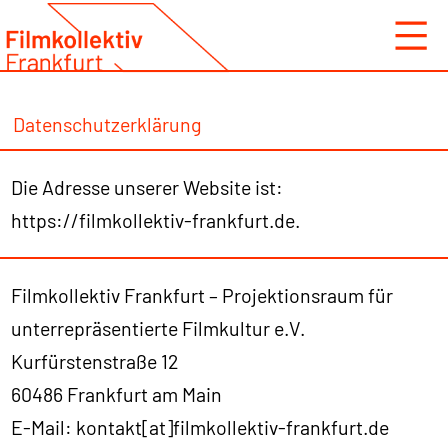
Zum
Inhalt
springen
Datenschutzerklärung
Die Adresse unserer Website ist:
https://filmkollektiv-frankfurt.de.
Filmkollektiv Frankfurt – Projektionsraum für
unterrepräsentierte Filmkultur e.V.
Kurfürstenstraße 12
60486 Frankfurt am Main
E-Mail: kontakt[at]filmkollektiv-frankfurt.de