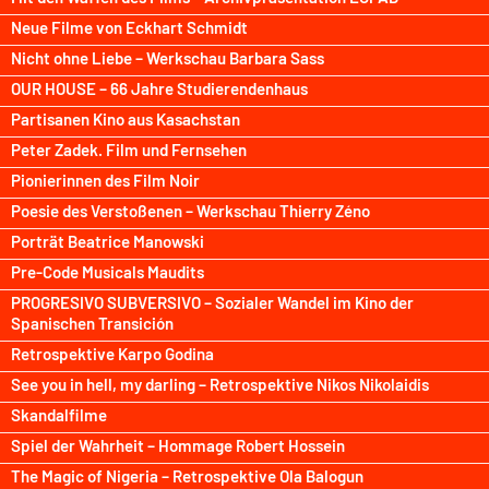
Neue Filme von Eckhart Schmidt
Nicht ohne Liebe – Werkschau Barbara Sass
OUR HOUSE – 66 Jahre Studierendenhaus
Partisanen Kino aus Kasachstan
Peter Zadek. Film und Fernsehen
Pionierinnen des Film Noir
Poesie des Verstoßenen – Werkschau Thierry Zéno
Porträt Beatrice Manowski
Pre-Code Musicals Maudits
PROGRESIVO SUBVERSIVO – Sozialer Wandel im Kino der
Spanischen Transición
Retrospektive Karpo Godina
See you in hell, my darling – Retrospektive Nikos Nikolaidis
Skandalfilme
Spiel der Wahrheit – Hommage Robert Hossein
The Magic of Nigeria – Retrospektive Ola Balogun