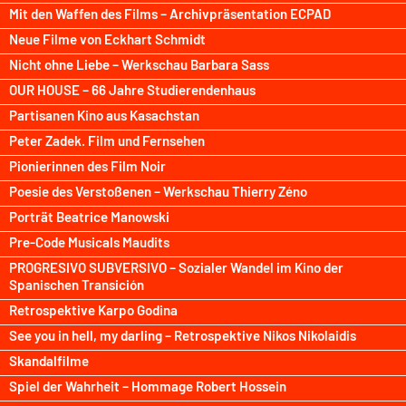
Mit den Waffen des Films – Archivpräsentation ECPAD
Neue Filme von Eckhart Schmidt
Nicht ohne Liebe – Werkschau Barbara Sass
OUR HOUSE – 66 Jahre Studierendenhaus
Partisanen Kino aus Kasachstan
Peter Zadek. Film und Fernsehen
Pionierinnen des Film Noir
Poesie des Verstoßenen – Werkschau Thierry Zéno
Porträt Beatrice Manowski
Pre-Code Musicals Maudits
PROGRESIVO SUBVERSIVO – Sozialer Wandel im Kino der
Spanischen Transición
Retrospektive Karpo Godina
See you in hell, my darling – Retrospektive Nikos Nikolaidis
Skandalfilme
Spiel der Wahrheit – Hommage Robert Hossein