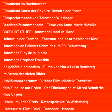
Filmabend im Rockmarket
Filmabend Kunst der Revolte. Revolte der Kunst
Filmperformance von Telemach Wiesinger
Geteiltes Zusammensein – Filme von Anne-Marie Miéville
GOOD HOT STUFF: Hommage Hand-In-Hand
Heimat in der Fremde – Transnationales armenisches Kino
Hommage an Eckhart Schmidt zum 80. Geburtstag
Hommage Eloy de la Iglesia
Hommage Stephen Dwoskin
Ich gehöre niemandem – Filme von María Luisa Bemberg
Im Strom der vielen Bilder.
Jubiläumsprogramm 10 Jahre Filmkollektiv Frankfurt
Kein Zuhause auf Erden – Der Filmkomponist Alfred Schnittke
Kino & Lyrik
Leben um jeden Preis – Retrospektive Bo Widerberg
Literatur zu Film: Briel – Brandner – Moorse