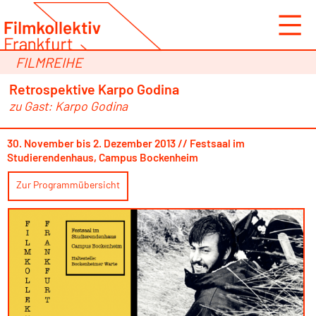
Zum
Inhalt
springen
FILMREIHE
Retrospektive Karpo Godina
zu Gast: Karpo Godina
30. November bis 2. Dezember 2013 // Festsaal im
Studierendenhaus, Campus Bockenheim
Zur Programmübersicht