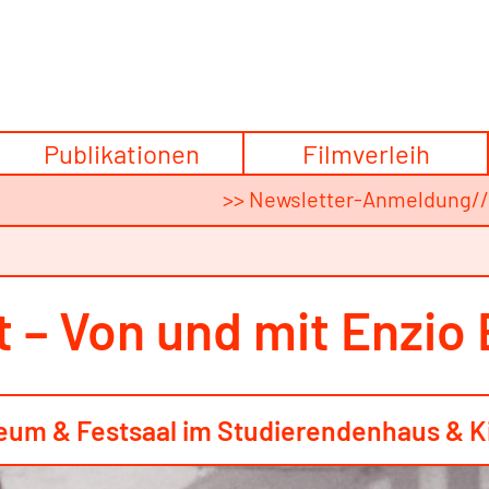
Publikationen
Filmverleih
>> Newsletter-Anmeldung
/
st – Von und mit Enzi
useum & Festsaal im Studierendenhaus & 