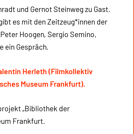
radt und Gernot Steinweg zu Gast.
gibt es mit den Zeitzeug*innen der
-Peter Hoogen, Sergio Semino,
e ein Gespräch.
lentin Herleth (Filmkollektiv
risches Museum Frankfurt).
rojekt „Bibliothek der
eum Frankfurt.