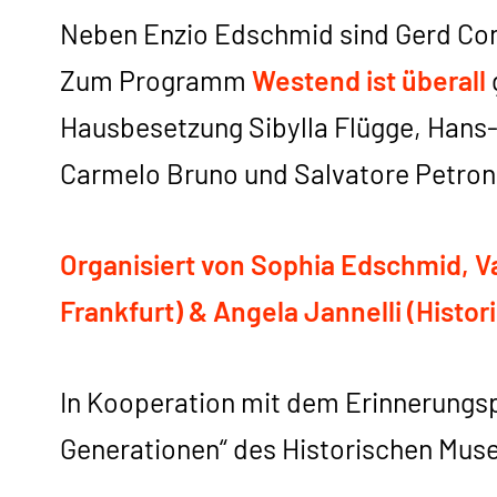
Neben Enzio Edschmid sind Gerd Con
Zum Programm
Westend ist überall
Hausbesetzung Sibylla Flügge, Hans
Carmelo Bruno und Salvatore Petron
Organisiert von Sophia Edschmid, Va
Frankfurt) & Angela Jannelli (Histo
In Kooperation mit dem Erinnerungsp
Generationen“ des Historischen Mus