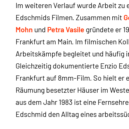
Im weiteren Verlauf wurde Arbeit zu
Edschmids Filmen. Zusammen mit
G
Mohn
und
Petra Vasile
gründete er 1
Frankfurt am Main. Im filmischen Kol
Arbeitskämpfe begleitet und häufig 
Gleichzeitig dokumentierte Enzio Eds
Frankfurt auf 8mm-Film. So hielt er
Räumung besetzter Häuser im Westen
aus dem Jahr 1983 ist eine Fernsehre
Edschmid den Alltag eines arbeitssüc