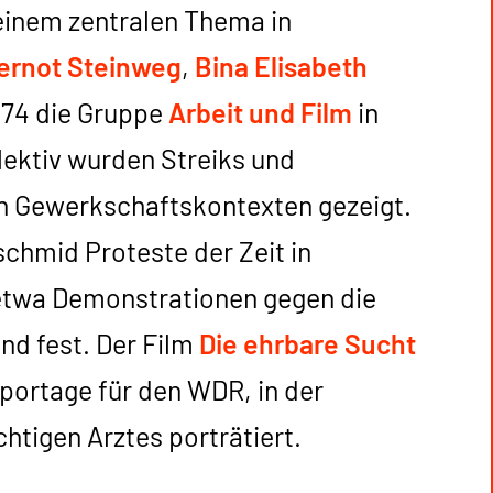
 einem zentralen Thema in
ernot Steinweg
,
Bina Elisabeth
974 die Gruppe
Arbeit und Film
in
lektiv wurden Streiks und
in Gewerkschaftskontexten gezeigt.
chmid Proteste der Zeit in
 etwa Demonstrationen gegen die
d fest. Der Film
Die ehrbare Sucht
portage für den WDR, in der
htigen Arztes porträtiert.