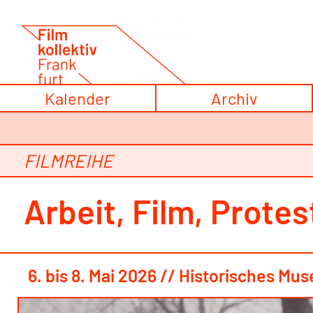
Zum
Inhalt
springen
Kalender
Archiv
FILMREIHE
Arbeit, Film, Prote
6. bis 8. Mai 2026 // Historisches M