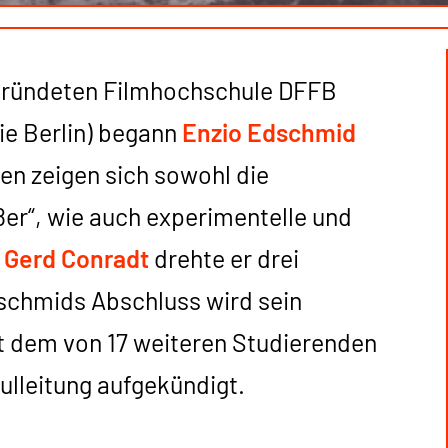
egründeten Filmhochschule DFFB
e Berlin) begann
Enzio Edschmid
men zeigen sich sowohl die
8er“, wie auch experimentelle und
t
Gerd Conradt
drehte er drei
schmids Abschluss wird sein
 dem von 17 weiteren Studierenden
ulleitung aufgekündigt.