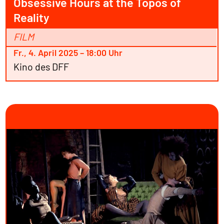
Obsessive Hours at the Topos of
Reality
FILM
Fr., 4. April 2025 – 18:00 Uhr
Kino des DFF