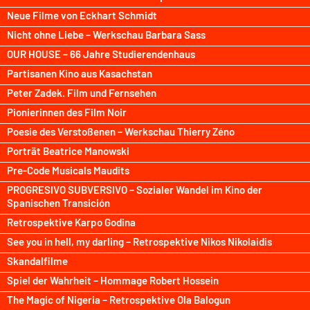
Neue Filme von Eckhart Schmidt
Nicht ohne Liebe – Werkschau Barbara Sass
OUR HOUSE – 66 Jahre Studierendenhaus
Partisanen Kino aus Kasachstan
Peter Zadek. Film und Fernsehen
Pionierinnen des Film Noir
Poesie des Verstoßenen – Werkschau Thierry Zéno
Porträt Beatrice Manowski
Pre-Code Musicals Maudits
PROGRESIVO SUBVERSIVO – Sozialer Wandel im Kino der
Spanischen Transición
Retrospektive Karpo Godina
See you in hell, my darling – Retrospektive Nikos Nikolaidis
Skandalfilme
Spiel der Wahrheit – Hommage Robert Hossein
The Magic of Nigeria – Retrospektive Ola Balogun