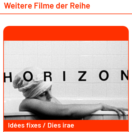
Weitere Filme der Reihe
Idées fixes / Dies irae