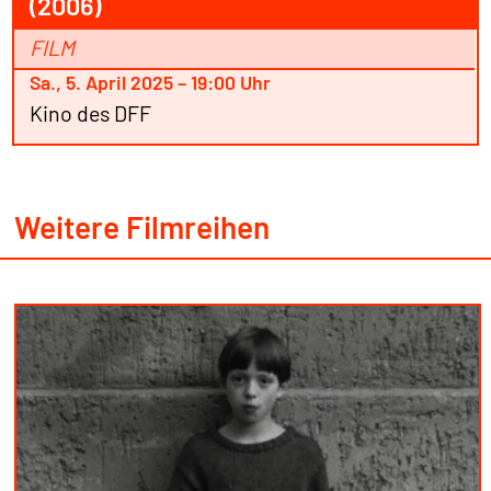
(2006)
FILM
Sa., 5. April 2025 – 19:00 Uhr
Kino des DFF
Weitere Filmreihen