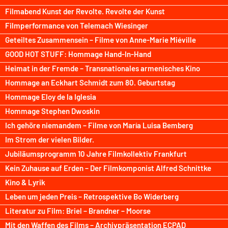
Filmabend Kunst der Revolte. Revolte der Kunst
Filmperformance von Telemach Wiesinger
Geteiltes Zusammensein – Filme von Anne-Marie Miéville
GOOD HOT STUFF: Hommage Hand-In-Hand
Heimat in der Fremde – Transnationales armenisches Kino
Hommage an Eckhart Schmidt zum 80. Geburtstag
Hommage Eloy de la Iglesia
Hommage Stephen Dwoskin
Ich gehöre niemandem – Filme von María Luisa Bemberg
Im Strom der vielen Bilder.
Jubiläumsprogramm 10 Jahre Filmkollektiv Frankfurt
Kein Zuhause auf Erden – Der Filmkomponist Alfred Schnittke
Kino & Lyrik
Leben um jeden Preis – Retrospektive Bo Widerberg
Literatur zu Film: Briel – Brandner – Moorse
Mit den Waffen des Films – Archivpräsentation ECPAD