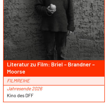
Literatur zu Film: Briel – Brandner –
Moorse
FILMREIHE
Jahresende 2026
Kino des DFF