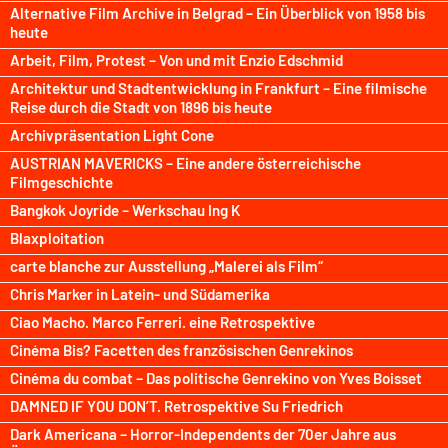
Alternative Film Archive in Belgrad – Ein Überblick von 1958 bis
heute
Arbeit, Film, Protest – Von und mit Enzio Edschmid
Architektur und Stadtentwicklung in Frankfurt – Eine filmische
Reise durch die Stadt von 1896 bis heute
Archivpräsentation Light Cone
AUSTRIAN MAVERICKS – Eine andere österreichische
Filmgeschichte
Bangkok Joyride – Werkschau Ing K
Blaxploitation
carte blanche zur Ausstellung „Malerei als Film“
Chris Marker in Latein- und Südamerika
Ciao Macho. Marco Ferreri. eine Retrospektive
Cinéma Bis? Facetten des französischen Genrekinos
Cinéma du combat – Das politische Genrekino von Yves Boisset
DAMNED IF YOU DON’T. Retrospektive Su Friedrich
Dark Americana – Horror-Independents der 70er Jahre aus