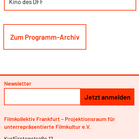
Kino des DFF
Zum Programm-Archiv
Newsletter
Filmkollektiv Frankfurt – Projektionsraum für
unterrepräsentierte Filmkultur e.V.
Kurfürstenstraße 12