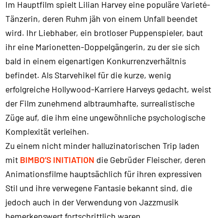
Im Hauptfilm spielt Lilian Harvey eine populäre Varieté-
Tänzerin, deren Ruhm jäh von einem Unfall beendet
wird. Ihr Liebhaber, ein brotloser Puppenspieler, baut
ihr eine Marionetten-Doppelgängerin, zu der sie sich
bald in einem eigenartigen Konkurrenzverhältnis
befindet. Als Starvehikel für die kurze, wenig
erfolgreiche Hollywood-Karriere Harveys gedacht, weist
der Film zunehmend albtraumhafte, surrealistische
Züge auf, die ihm eine ungewöhnliche psychologische
Komplexität verleihen.
Zu einem nicht minder halluzinatorischen Trip laden
mit
BIMBO’S INITIATION
die Gebrüder Fleischer, deren
Animationsfilme hauptsächlich für ihren expressiven
Stil und ihre verwegene Fantasie bekannt sind, die
jedoch auch in der Verwendung von Jazzmusik
bemerkenswert fortschrittlich waren.