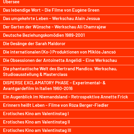
Übersee
Das lebendige Wort – Die Filme von Eugène Green
Das umgekehrte Leben – Werkschau Alain Jessua
Der Garten der Wünsche – Werkschau Ali Chamrajew
Deutsche Beziehungskomödien 1989-2001
Die Gesänge der Sarah Maldoror
Die internationalen (Ko-) Produktionen von Miklós Jancsó
Die Obsessionen der Antoinetta Angelidi – Eine Werkschau
Die phantastische Welt des Bertrand Mandico. Werkschau,
Studioausstellung & Masterclass
DISPERSE EXCLAMATORY PHASE – Experimental- &
Avantgardefilm in Italien 1960-2016
Ein Augenblick im Niemandsland – Retrospektive Annette Frick
Erinnern heißt Leben – Filme von Róza Berger-Fiedler
Erotisches Kino am Valentinstag I
Erotisches Kino am Valentinstag II
Erotisches Kino am Valentinstag III