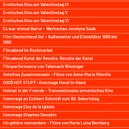
Erotisches Kino am Valentinstag IV
Erotisches Kino am Valentinstag V
Erotisches Kino am Valentinstag VI
Es war einmal Beirut – Werkschau Jocelyne Saab
Film-Deutschland Ost – Außenseiter und Einzeltäter 1965 bis
1990
Filmabend im Rockmarket
Filmabend Kunst der Revolte. Revolte der Kunst
Filmperformance von Telemach Wiesinger
Geteiltes Zusammensein – Filme von Anne-Marie Miéville
GOOD HOT STUFF: Hommage Hand-In-Hand
Heimat in der Fremde – Transnationales armenisches Kino
Hommage an Eckhart Schmidt zum 80. Geburtstag
Hommage Eloy de la Iglesia
Hommage Stephen Dwoskin
Ich gehöre niemandem – Filme von María Luisa Bemberg