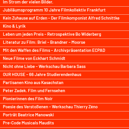
Im Strom der vielen Bilder.
Jubiläumsprogramm 10 Jahre Filmkollektiv Frankfurt
Kein Zuhause auf Erden – Der Filmkomponist Alfred Schnittke
Kino & Lyrik
Leben um jeden Preis – Retrospektive Bo Widerberg
Literatur zu Film: Briel – Brandner – Moorse
Mit den Waffen des Films – Archivpräsentation ECPAD
Neue Filme von Eckhart Schmidt
Nicht ohne Liebe – Werkschau Barbara Sass
OUR HOUSE – 66 Jahre Studierendenhaus
Partisanen Kino aus Kasachstan
Peter Zadek. Film und Fernsehen
Pionierinnen des Film Noir
Poesie des Verstoßenen – Werkschau Thierry Zéno
Porträt Beatrice Manowski
Pre-Code Musicals Maudits