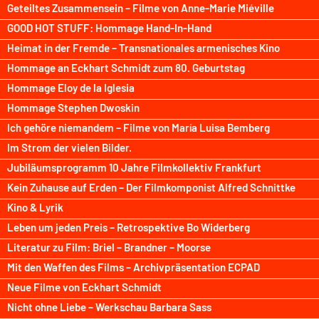
Geteiltes Zusammensein – Filme von Anne-Marie Miéville
GOOD HOT STUFF: Hommage Hand-In-Hand
Heimat in der Fremde – Transnationales armenisches Kino
Hommage an Eckhart Schmidt zum 80. Geburtstag
Hommage Eloy de la Iglesia
Hommage Stephen Dwoskin
Ich gehöre niemandem – Filme von María Luisa Bemberg
Im Strom der vielen Bilder.
Jubiläumsprogramm 10 Jahre Filmkollektiv Frankfurt
Kein Zuhause auf Erden – Der Filmkomponist Alfred Schnittke
Kino & Lyrik
Leben um jeden Preis – Retrospektive Bo Widerberg
Literatur zu Film: Briel – Brandner – Moorse
Mit den Waffen des Films – Archivpräsentation ECPAD
Neue Filme von Eckhart Schmidt
Nicht ohne Liebe – Werkschau Barbara Sass