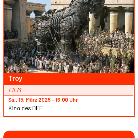
Troy
FILM
Sa., 15. März 2025 – 16:00 Uhr
Kino des DFF