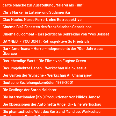
carte blanche zur Ausstellung „Malerei als Film“
Chris Marker in Latein- und Südamerika
Ciao Macho. Marco Ferreri. eine Retrospektive
Cinéma Bis? Facetten des französischen Genrekinos
Cinéma du combat – Das politische Genrekino von Yves Boisset
DAMNED IF YOU DON’T. Retrospektive Su Friedrich
Dark Americana – Horror-Independents der 70er Jahre aus
Übersee
Das lebendige Wort – Die Filme von Eugène Green
Das umgekehrte Leben – Werkschau Alain Jessua
Der Garten der Wünsche – Werkschau Ali Chamrajew
Deutsche Beziehungskomödien 1989-2001
Die Gesänge der Sarah Maldoror
Die internationalen (Ko-) Produktionen von Miklós Jancsó
Die Obsessionen der Antoinetta Angelidi – Eine Werkschau
Die phantastische Welt des Bertrand Mandico. Werkschau,