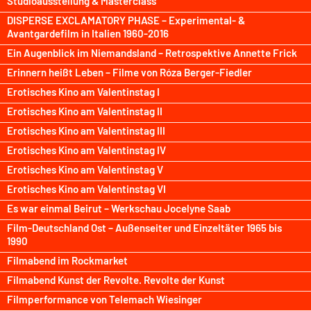
Studioausstellung & Masterclass
DISPERSE EXCLAMATORY PHASE – Experimental- &
Avantgardefilm in Italien 1960-2016
Ein Augenblick im Niemandsland – Retrospektive Annette Frick
Erinnern heißt Leben – Filme von Róza Berger-Fiedler
Erotisches Kino am Valentinstag I
Erotisches Kino am Valentinstag II
Erotisches Kino am Valentinstag III
Erotisches Kino am Valentinstag IV
Erotisches Kino am Valentinstag V
Erotisches Kino am Valentinstag VI
Es war einmal Beirut – Werkschau Jocelyne Saab
Film-Deutschland Ost – Außenseiter und Einzeltäter 1965 bis
1990
Filmabend im Rockmarket
Filmabend Kunst der Revolte. Revolte der Kunst
Filmperformance von Telemach Wiesinger