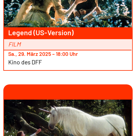
Legend (US-Version)
FILM
Sa., 29. März 2025 – 18:00 Uhr
Kino des DFF