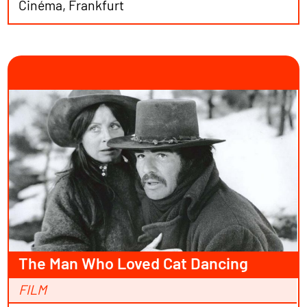
Cinéma, Frankfurt
The Man Who Loved Cat Dancing
FILM