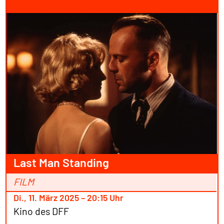
Last Man Standing
FILM
Di., 11. März 2025 – 20:15 Uhr
Kino des DFF