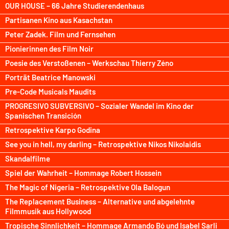
OUR HOUSE – 66 Jahre Studierendenhaus
Partisanen Kino aus Kasachstan
Peter Zadek. Film und Fernsehen
Pionierinnen des Film Noir
Poesie des Verstoßenen – Werkschau Thierry Zéno
Porträt Beatrice Manowski
Pre-Code Musicals Maudits
PROGRESIVO SUBVERSIVO – Sozialer Wandel im Kino der
Spanischen Transición
Retrospektive Karpo Godina
See you in hell, my darling – Retrospektive Nikos Nikolaidis
Skandalfilme
Spiel der Wahrheit – Hommage Robert Hossein
The Magic of Nigeria – Retrospektive Ola Balogun
The Replacement Business – Alternative und abgelehnte
Filmmusik aus Hollywood
Tropische Sinnlichkeit – Hommage Armando Bó und Isabel Sarli