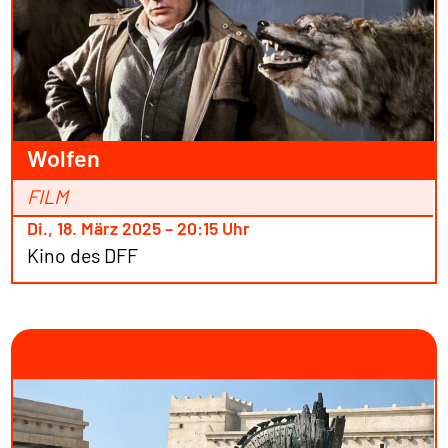
Wolfen
FILM
Di., 18. März 2025 – 20:15 Uhr
Kino des DFF