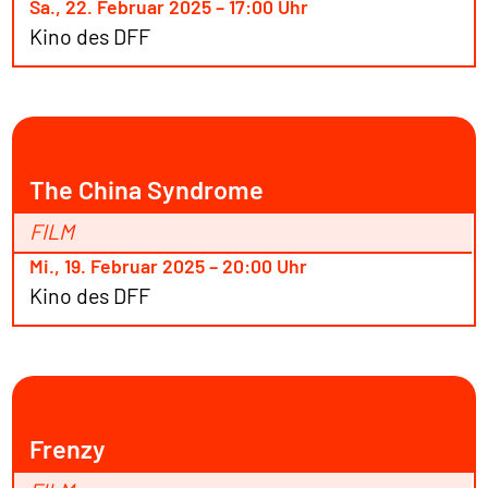
Sa., 22. Februar 2025 – 17:00 Uhr
Kino des DFF
The China Syndrome
FILM
Mi., 19. Februar 2025 – 20:00 Uhr
Kino des DFF
Frenzy