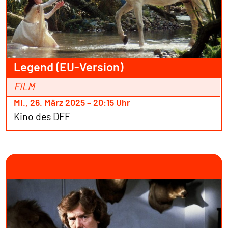
Legend (EU-Version)
FILM
Mi., 26. März 2025 – 20:15 Uhr
Kino des DFF