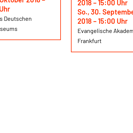
2018 – 15:00 Uhr
 Uhr
So., 30. Septemb
es Deutschen
2018 – 15:00 Uhr
useums
Evangelische Akade
Frankfurt