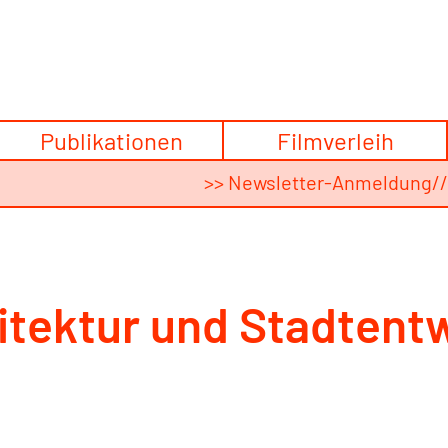
Publikationen
Filmverleih
>> Newsletter-Anmeldung
/
itektur und Stadtentw