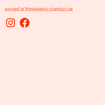
kontakt[at]filmkollektiv-frankfurt.de
Instagram
Facebook