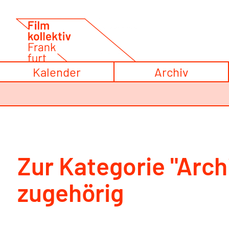
Zum
Inhalt
springen
Kalender
Archiv
Zur Kategorie "Arch
zugehörig