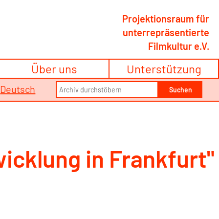
Projektionsraum für
unterrepräsentierte
Filmkultur e.V.
Über uns
Unterstützung
Search
/
Deutsch
Suchen
for:
icklung in Frankfurt"