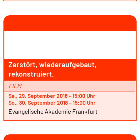
Zerstört, wiederaufgebaut,
rekonstruiert.
FILM
Sa., 29. September 2018 – 15:00 Uhr
So., 30. September 2018 – 15:00 Uhr
Evangelische Akademie Frankfurt