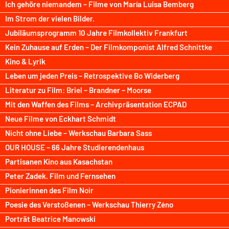
Ich gehöre niemandem – Filme von María Luisa Bemberg
Im Strom der vielen Bilder.
Jubiläumsprogramm 10 Jahre Filmkollektiv Frankfurt
Kein Zuhause auf Erden – Der Filmkomponist Alfred Schnittke
Kino & Lyrik
Leben um jeden Preis – Retrospektive Bo Widerberg
Literatur zu Film: Briel – Brandner – Moorse
Mit den Waffen des Films – Archivpräsentation ECPAD
Neue Filme von Eckhart Schmidt
Nicht ohne Liebe – Werkschau Barbara Sass
OUR HOUSE – 66 Jahre Studierendenhaus
Partisanen Kino aus Kasachstan
Peter Zadek. Film und Fernsehen
Pionierinnen des Film Noir
Poesie des Verstoßenen – Werkschau Thierry Zéno
Porträt Beatrice Manowski