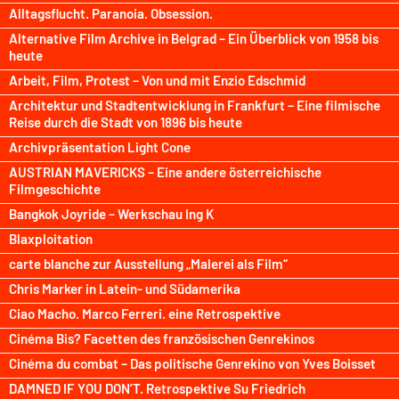
Alltagsflucht. Paranoia. Obsession.
Alternative Film Archive in Belgrad – Ein Überblick von 1958 bis
heute
Arbeit, Film, Protest – Von und mit Enzio Edschmid
Architektur und Stadtentwicklung in Frankfurt – Eine filmische
Reise durch die Stadt von 1896 bis heute
Archivpräsentation Light Cone
AUSTRIAN MAVERICKS – Eine andere österreichische
Filmgeschichte
Bangkok Joyride – Werkschau Ing K
Blaxploitation
carte blanche zur Ausstellung „Malerei als Film“
Chris Marker in Latein- und Südamerika
Ciao Macho. Marco Ferreri. eine Retrospektive
Cinéma Bis? Facetten des französischen Genrekinos
Cinéma du combat – Das politische Genrekino von Yves Boisset
DAMNED IF YOU DON’T. Retrospektive Su Friedrich