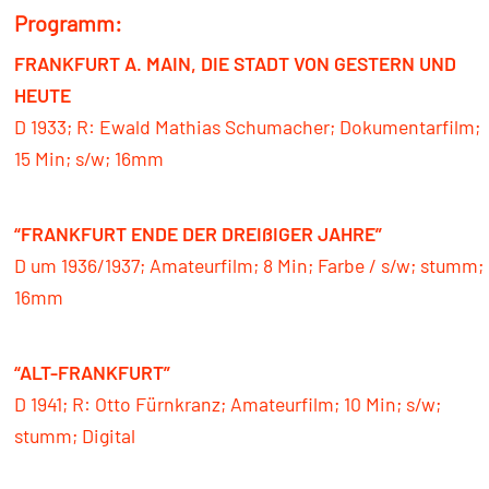
Programm:
FRANKFURT A. MAIN, DIE STADT VON GESTERN UND
HEUTE
D 1933; R: Ewald Mathias Schumacher; Dokumentarfilm;
15 Min; s/w; 16mm
“FRANKFURT ENDE DER DREIßIGER JAHRE”
D um 1936/1937; Amateurfilm; 8 Min; Farbe / s/w; stumm;
16mm
“ALT-FRANKFURT”
D 1941; R: Otto Fürnkranz; Amateurfilm; 10 Min; s/w;
stumm; Digital