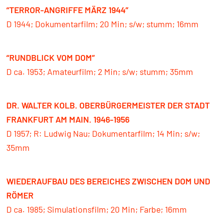
“TERROR-ANGRIFFE MÄRZ 1944”
D 1944; Dokumentarfilm; 20 Min; s/w; stumm; 16mm
“RUNDBLICK VOM DOM”
D ca. 1953; Amateurfilm; 2 Min; s/w; stumm; 35mm
DR. WALTER KOLB. OBERBÜRGERMEISTER DER STADT
FRANKFURT AM MAIN. 1946-1956
D 1957; R: Ludwig Nau; Dokumentarfilm; 14 Min; s/w;
35mm
WIEDERAUFBAU DES BEREICHES ZWISCHEN DOM UND
RÖMER
D ca. 1985; Simulationsfilm; 20 Min; Farbe; 16mm