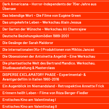
Dark Americana – Horror-Independents der 70er Jahre aus
Übersee
Das lebendige Wort – Die Filme von Eugène Green
Das umgekehrte Leben – Werkschau Alain Jessua
Der Garten der Wünsche – Werkschau Ali Chamrajew
Deutsche Beziehungskomödien 1989-2001
Die Gesänge der Sarah Maldoror
Die internationalen (Ko-) Produktionen von Miklós Jancsó
Die Obsessionen der Antoinetta Angelidi – Eine Werkschau
Die phantastische Welt des Bertrand Mandico. Werkschau,
Studioausstellung & Masterclass
DISPERSE EXCLAMATORY PHASE – Experimental- &
Avantgardefilm in Italien 1960-2016
Ein Augenblick im Niemandsland – Retrospektive Annette Frick
Erinnern heißt Leben – Filme von Róza Berger-Fiedler
Erotisches Kino am Valentinstag I
Erotisches Kino am Valentinstag II