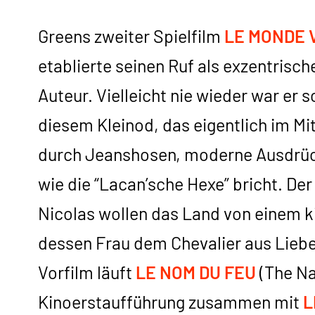
Greens zweiter Spielfilm
LE MONDE 
etablierte seinen Ruf als exzentrisch
Auteur. Vielleicht nie wieder war er s
diesem Kleinod, das eigentlich im Mitt
durch Jeanshosen, moderne Ausdrücke
wie die “Lacan’sche Hexe” bricht. Der
Nicolas wollen das Land von einem k
dessen Frau dem Chevalier aus Liebe 
Vorfilm läuft
LE NOM DU FEU
(The Na
Kinoerstaufführung zusammen mit
L