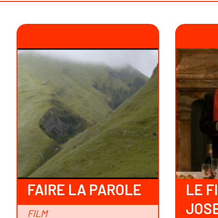
FAIRE LA PAROLE
LE F
JOS
FILM