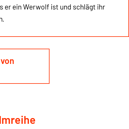
s er ein Werwolf ist und schlägt ihr
n.
 von
ilmreihe