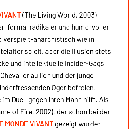
VIVANT
(The Living World, 2003)
er, formal radikaler und humorvoller
o verspielt-anarchistisch wie in
elalter spielt, aber die Illusion stets
 und intellektuelle Insider-Gags
 Chevalier au lion und der junge
inderfressenden Oger befreien,
im Duell gegen ihren Mann hilft. Als
me of Fire, 2002), der schon bei der
E MONDE VIVANT
gezeigt wurde: