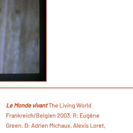
Le Monde vivant
The Living World
Frankreich/Belgien 2003. R: Eugène
Green. D: Adrien Michaux, Alexis Loret,