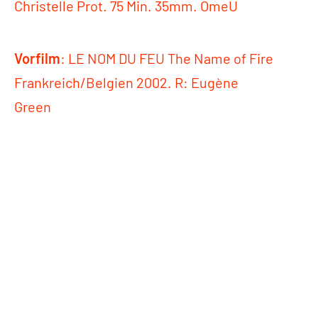
Christelle Prot. 75 Min. 35mm. OmeU
Vorfilm
: LE NOM DU FEU The Name of Fire
Frankreich/Belgien 2002. R: Eugène
Green