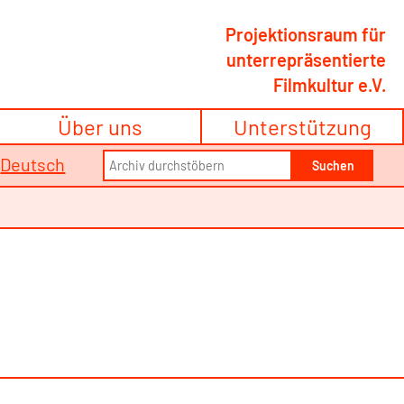
Projektionsraum für
unterrepräsentierte
Filmkultur e.V.
Über uns
Unterstützung
Search
/
Deutsch
Suchen
for: