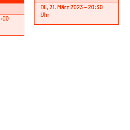
Di., 21. März 2023 – 20:30
Uhr
8:00