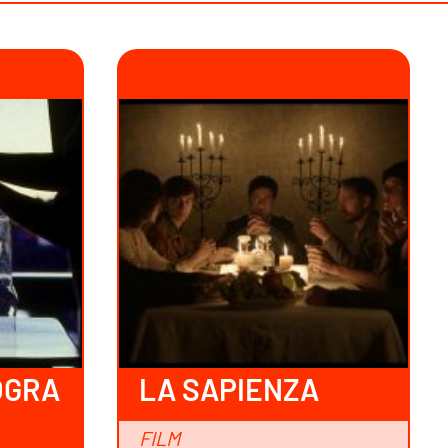
OGRA
LA SAPIENZA
FILM