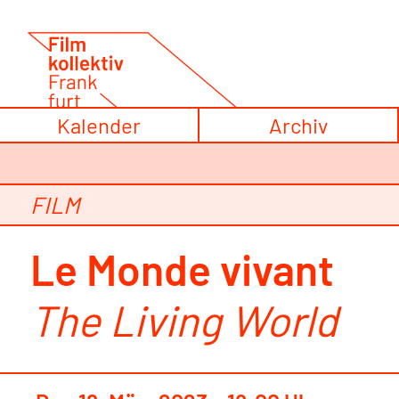
Zum
Inhalt
springen
Kalender
Archiv
FILM
Le Monde vivant
The Living World