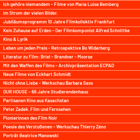
Ich gehöre niemandem – Filme von María Luisa Bemberg
Im Strom der vielen Bilder.
Jubiläumsprogramm 10 Jahre Filmkollektiv Frankfurt
Kein Zuhause auf Erden – Der Filmkomponist Alfred Schnittke
Kino & Lyrik
Leben um jeden Preis – Retrospektive Bo Widerberg
Literatur zu Film: Briel – Brandner – Moorse
Mit den Waffen des Films – Archivpräsentation ECPAD
Neue Filme von Eckhart Schmidt
Nicht ohne Liebe – Werkschau Barbara Sass
OUR HOUSE – 66 Jahre Studierendenhaus
Partisanen Kino aus Kasachstan
Peter Zadek. Film und Fernsehen
Pionierinnen des Film Noir
Poesie des Verstoßenen – Werkschau Thierry Zéno
Porträt Beatrice Manowski