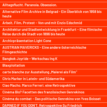
Alltagsflucht. Paranoia. Obsession.
Alternative Film Archive in Belgrad – Ein Überblick von 1958 bis
heute
Arbeit, Film, Protest – Von und mit Enzio Edschmid
Architektur und Stadtentwicklung in Frankfurt – Eine filmische
Reise durch die Stadt von 1896 bis heute
Archivpräsentation Light Cone
AUSTRIAN MAVERICKS – Eine andere österreichische
Filmgeschichte
Bangkok Joyride – Werkschau Ing K
Blaxploitation
carte blanche zur Ausstellung „Malerei als Film“
Chris Marker in Latein- und Südamerika
Ciao Macho. Marco Ferreri. eine Retrospektive
Cinéma Bis? Facetten des französischen Genrekinos
Cinéma du combat – Das politische Genrekino von Yves Boisset
DAMNED IF YOU DON’T. Retrospektive Su Friedrich