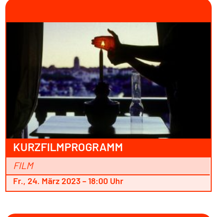
KURZFILMPROGRAMM
FILM
Fr., 24. März 2023 – 18:00 Uhr