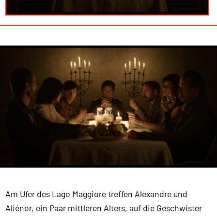
Am Ufer des Lago Maggiore treffen Alexandre und
Aliénor, ein Paar mittleren Alters, auf die Geschwister