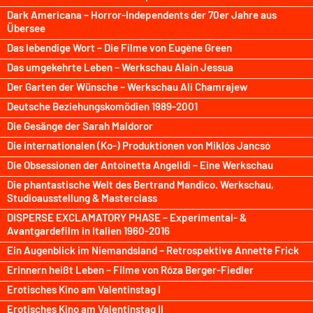
Dark Americana – Horror-Independents der 70er Jahre aus
Übersee
Das lebendige Wort – Die Filme von Eugène Green
Das umgekehrte Leben – Werkschau Alain Jessua
Der Garten der Wünsche – Werkschau Ali Chamrajew
Deutsche Beziehungskomödien 1989-2001
Die Gesänge der Sarah Maldoror
Die internationalen (Ko-) Produktionen von Miklós Jancsó
Die Obsessionen der Antoinetta Angelidi – Eine Werkschau
Die phantastische Welt des Bertrand Mandico. Werkschau,
Studioausstellung & Masterclass
DISPERSE EXCLAMATORY PHASE – Experimental- &
Avantgardefilm in Italien 1960-2016
Ein Augenblick im Niemandsland – Retrospektive Annette Frick
Erinnern heißt Leben – Filme von Róza Berger-Fiedler
Erotisches Kino am Valentinstag I
Erotisches Kino am Valentinstag II