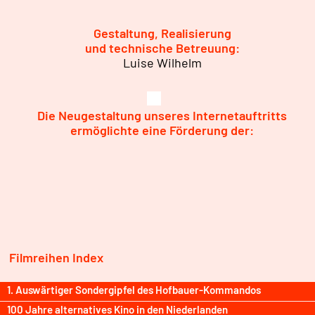
Gestaltung, Realisierung
und technische Betreuung:
Luise Wilhelm
Die Neugestaltung unseres Internetauftritts
ermöglichte eine Förderung der:
Filmreihen Index
1. Auswärtiger Sondergipfel des Hofbauer-Kommandos
100 Jahre alternatives Kino in den Niederlanden