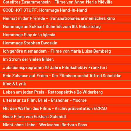
Geteiltes Zusammensein – Filme von Anne-Marie Miéville
GOOD HOT STUFF: Hommage Hand-In-Hand
Heimat in der Fremde – Transnationales armenisches Kino
Hommage an Eckhart Schmidt zum 80. Geburtstag
Hommage Eloy de la Iglesia
Hommage Stephen Dwoskin
Ich gehöre niemandem – Filme von María Luisa Bemberg
Im Strom der vielen Bilder.
Jubiläumsprogramm 10 Jahre Filmkollektiv Frankfurt
Kein Zuhause auf Erden – Der Filmkomponist Alfred Schnittke
Kino & Lyrik
Leben um jeden Preis – Retrospektive Bo Widerberg
Literatur zu Film: Briel – Brandner – Moorse
Mit den Waffen des Films – Archivpräsentation ECPAD
Neue Filme von Eckhart Schmidt
Nicht ohne Liebe – Werkschau Barbara Sass