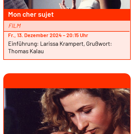
Mon cher sujet
FILM
Fr., 13. Dezember 2024 – 20:15 Uhr
Einführung: Larissa Krampert, Grußwort:
Thomas Kalau