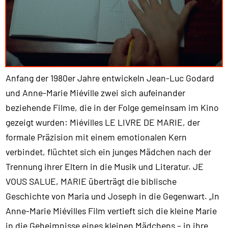
Anfang der 1980er Jahre entwickeln Jean-Luc Godard
und Anne-Marie Miéville zwei sich aufeinander
beziehende Filme, die in der Folge gemeinsam im Kino
gezeigt wurden: Miévilles LE LIVRE DE MARIE, der
formale Präzision mit einem emotionalen Kern
verbindet, flüchtet sich ein junges Mädchen nach der
Trennung ihrer Eltern in die Musik und Literatur. JE
VOUS SALUE, MARIE überträgt die biblische
Geschichte von Maria und Joseph in die Gegenwart. „In
Anne-Marie Miévilles Film vertieft sich die kleine Marie
in die Geheimnisse eines kleinen Mädchens – in ihre