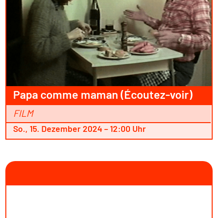
Papa comme maman (Écoutez-voir)
FILM
So., 15. Dezember 2024 – 12:00 Uhr