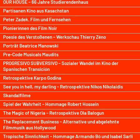
OUR HOUSE – 66 Jahre Studierendenhaus
Partisanen Kino aus Kasachstan
Peter Zadek. Film und Fernsehen
Pionierinnen des Film Noir
Poesie des Verstoßenen – Werkschau Thierry Zéno
Porträt Beatrice Manowski
Pre-Code Musicals Maudits
PROGRESIVO SUBVERSIVO – Sozialer Wandel im Kino der
Spanischen Transición
Retrospektive Karpo Godina
See you in hell, my darling – Retrospektive Nikos Nikolaidis
Skandalfilme
Spiel der Wahrheit – Hommage Robert Hossein
The Magic of Nigeria – Retrospektive Ola Balogun
The Replacement Business – Alternative und abgelehnte
Filmmusik aus Hollywood
Tropische Sinnlichkeit – Hommage Armando Bó und Isabel Sarli