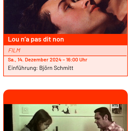
Lou n’a pas dit non
FILM
Sa., 14. Dezember 2024 – 16:00 Uhr
Einführung: Björn Schmitt