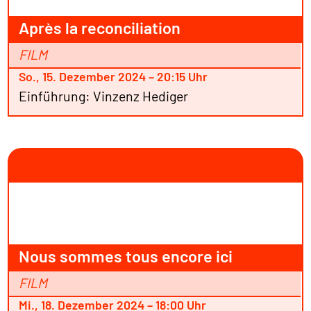
Après la reconciliation
FILM
So., 15. Dezember 2024 – 20:15 Uhr
Einführung: Vinzenz Hediger
Nous sommes tous encore ici
FILM
Mi., 18. Dezember 2024 – 18:00 Uhr