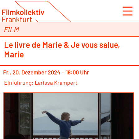
Zum
Inhalt
springen
FILM
Le livre de Marie & Je vous salue,
Marie
Fr., 20. Dezember 2024 – 18:00 Uhr
Einführung: Larissa Krampert