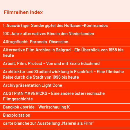
Filmreihen Index
1. Auswärtiger Sondergipfel des Hofbauer-Kommandos
100 Jahre alternatives Kino in den Niederlanden
Alltagsflucht. Paranoia. Obsession.
Alternative Film Archive in Belgrad – Ein Überblick von 1958 bis
heute
Arbeit, Film, Protest – Von und mit Enzio Edschmid
Architektur und Stadtentwicklung in Frankfurt – Eine filmische
Reise durch die Stadt von 1896 bis heute
Archivpräsentation Light Cone
AUSTRIAN MAVERICKS – Eine andere österreichische
Filmgeschichte
Bangkok Joyride – Werkschau Ing K
Blaxploitation
carte blanche zur Ausstellung „Malerei als Film“