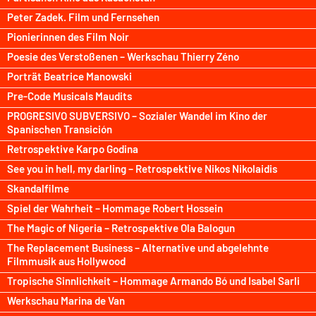
Peter Zadek. Film und Fernsehen
Pionierinnen des Film Noir
Poesie des Verstoßenen – Werkschau Thierry Zéno
Porträt Beatrice Manowski
Pre-Code Musicals Maudits
PROGRESIVO SUBVERSIVO – Sozialer Wandel im Kino der
Spanischen Transición
Retrospektive Karpo Godina
See you in hell, my darling – Retrospektive Nikos Nikolaidis
Skandalfilme
Spiel der Wahrheit – Hommage Robert Hossein
The Magic of Nigeria – Retrospektive Ola Balogun
The Replacement Business – Alternative und abgelehnte
Filmmusik aus Hollywood
Tropische Sinnlichkeit – Hommage Armando Bó und Isabel Sarli
Werkschau Marina de Van