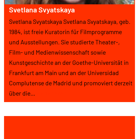
Svetlana Svyatskaya
Svetlana Svyatskaya Svetlana Svyatskaya, geb.
1984, ist freie Kuratorin für Filmprogramme
und Ausstellungen. Sie studierte Theater-,
Film- und Medienwissenschaft sowie
Kunstgeschichte an der Goethe-Universität in
Frankfurt am Main und an der Universidad
Complutense de Madrid und promoviert derzeit
Svetlana
über die…
weiterlesen
Svyatskaya