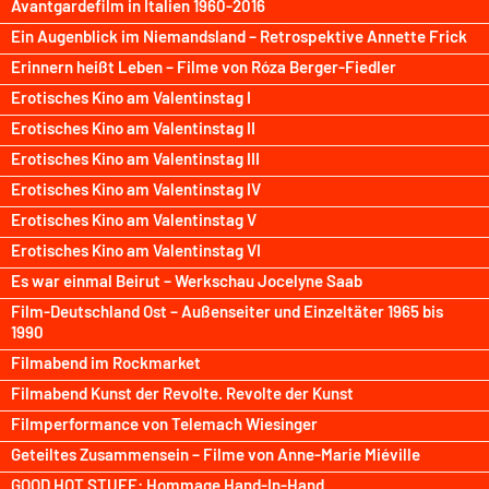
Avantgardefilm in Italien 1960-2016
Ein Augenblick im Niemandsland – Retrospektive Annette Frick
Erinnern heißt Leben – Filme von Róza Berger-Fiedler
Erotisches Kino am Valentinstag I
Erotisches Kino am Valentinstag II
Erotisches Kino am Valentinstag III
Erotisches Kino am Valentinstag IV
Erotisches Kino am Valentinstag V
Erotisches Kino am Valentinstag VI
Es war einmal Beirut – Werkschau Jocelyne Saab
Film-Deutschland Ost – Außenseiter und Einzeltäter 1965 bis
1990
Filmabend im Rockmarket
Filmabend Kunst der Revolte. Revolte der Kunst
Filmperformance von Telemach Wiesinger
Geteiltes Zusammensein – Filme von Anne-Marie Miéville
GOOD HOT STUFF: Hommage Hand-In-Hand