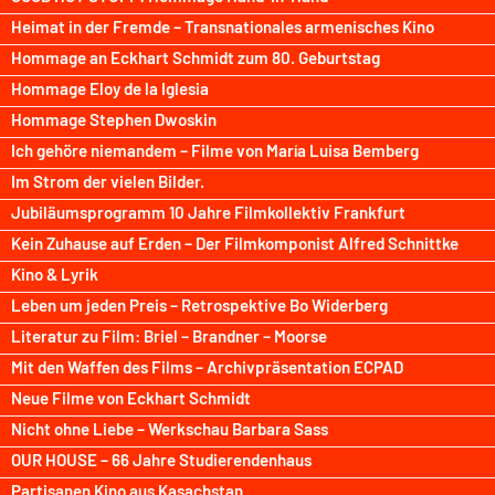
Heimat in der Fremde – Transnationales armenisches Kino
Hommage an Eckhart Schmidt zum 80. Geburtstag
Hommage Eloy de la Iglesia
Hommage Stephen Dwoskin
Ich gehöre niemandem – Filme von María Luisa Bemberg
Im Strom der vielen Bilder.
Jubiläumsprogramm 10 Jahre Filmkollektiv Frankfurt
Kein Zuhause auf Erden – Der Filmkomponist Alfred Schnittke
Kino & Lyrik
Leben um jeden Preis – Retrospektive Bo Widerberg
Literatur zu Film: Briel – Brandner – Moorse
Mit den Waffen des Films – Archivpräsentation ECPAD
Neue Filme von Eckhart Schmidt
Nicht ohne Liebe – Werkschau Barbara Sass
OUR HOUSE – 66 Jahre Studierendenhaus
Partisanen Kino aus Kasachstan