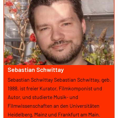
Sebastian Schwittay
Sebastian Schwittay Sebastian Schwittay, geb.
1988, ist freier Kurator, Filmkomponist und
Autor, und studierte Musik- und
Filmwissenschaften an den Universitäten
Heidelberg, Mainz und Frankfurt am Main.