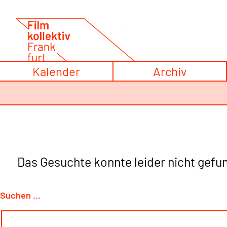
Zum
Inhalt
springen
Kalender
Archiv
Das Gesuchte konnte leider nicht gefun
Suchen …