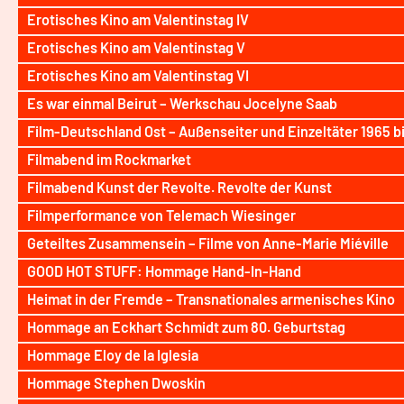
Erotisches Kino am Valentinstag IV
Erotisches Kino am Valentinstag V
Erotisches Kino am Valentinstag VI
Es war einmal Beirut – Werkschau Jocelyne Saab
Film-Deutschland Ost – Außenseiter und Einzeltäter 1965 b
Filmabend im Rockmarket
Filmabend Kunst der Revolte. Revolte der Kunst
Filmperformance von Telemach Wiesinger
Geteiltes Zusammensein – Filme von Anne-Marie Miéville
GOOD HOT STUFF: Hommage Hand-In-Hand
Heimat in der Fremde – Transnationales armenisches Kino
Hommage an Eckhart Schmidt zum 80. Geburtstag
Hommage Eloy de la Iglesia
Hommage Stephen Dwoskin