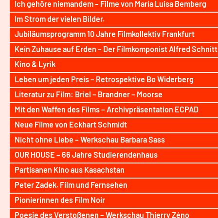
Ich gehöre niemandem – Filme von María Luisa Bemberg
Im Strom der vielen Bilder.
Jubiläumsprogramm 10 Jahre Filmkollektiv Frankfurt
Kein Zuhause auf Erden – Der Filmkomponist Alfred Schnit
Kino & Lyrik
Leben um jeden Preis – Retrospektive Bo Widerberg
Literatur zu Film: Briel – Brandner – Moorse
Mit den Waffen des Films – Archivpräsentation ECPAD
Neue Filme von Eckhart Schmidt
Nicht ohne Liebe – Werkschau Barbara Sass
OUR HOUSE – 66 Jahre Studierendenhaus
Partisanen Kino aus Kasachstan
Peter Zadek. Film und Fernsehen
Pionierinnen des Film Noir
Poesie des Verstoßenen – Werkschau Thierry Zéno