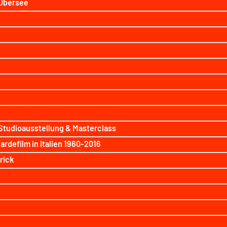
 Übersee
Studioausstellung & Masterclass
efilm in Italien 1960-2016
rick