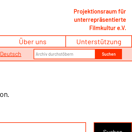
Projektionsraum für
unterrepräsentierte
Filmkultur e.V.
Über uns
Unterstützung
Search
/
Deutsch
Suchen
for:
on.