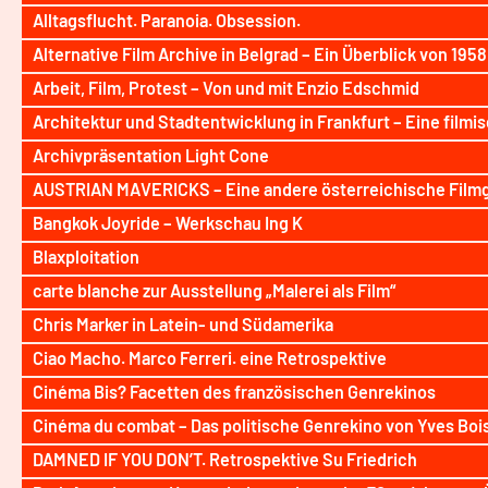
Alltagsflucht. Paranoia. Obsession.
Alternative Film Archive in Belgrad – Ein Überblick von 1958
Arbeit, Film, Protest – Von und mit Enzio Edschmid
Architektur und Stadtentwicklung in Frankfurt – Eine filmi
Archivpräsentation Light Cone
AUSTRIAN MAVERICKS – Eine andere österreichische Film
Bangkok Joyride – Werkschau Ing K
Blaxploitation
carte blanche zur Ausstellung „Malerei als Film“
Chris Marker in Latein- und Südamerika
Ciao Macho. Marco Ferreri. eine Retrospektive
Cinéma Bis? Facetten des französischen Genrekinos
Cinéma du combat – Das politische Genrekino von Yves Boi
DAMNED IF YOU DON’T. Retrospektive Su Friedrich