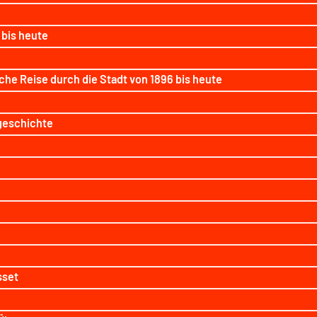
 bis heute
sche Reise durch die Stadt von 1896 bis heute
geschichte
sset