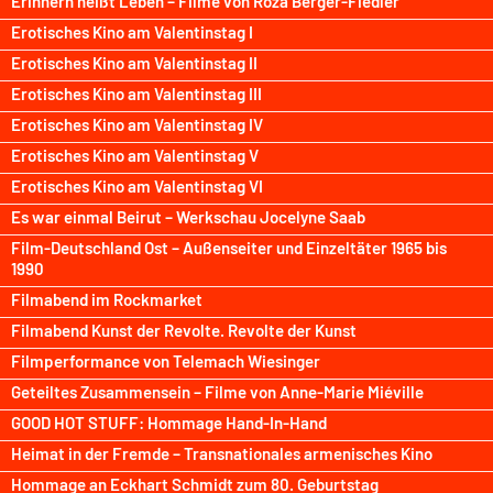
Erinnern heißt Leben – Filme von Róza Berger-Fiedler
Erotisches Kino am Valentinstag I
Erotisches Kino am Valentinstag II
Erotisches Kino am Valentinstag III
Erotisches Kino am Valentinstag IV
Erotisches Kino am Valentinstag V
Erotisches Kino am Valentinstag VI
Es war einmal Beirut – Werkschau Jocelyne Saab
Film-Deutschland Ost – Außenseiter und Einzeltäter 1965 bis
1990
Filmabend im Rockmarket
Filmabend Kunst der Revolte. Revolte der Kunst
Filmperformance von Telemach Wiesinger
Geteiltes Zusammensein – Filme von Anne-Marie Miéville
GOOD HOT STUFF: Hommage Hand-In-Hand
Heimat in der Fremde – Transnationales armenisches Kino
Hommage an Eckhart Schmidt zum 80. Geburtstag