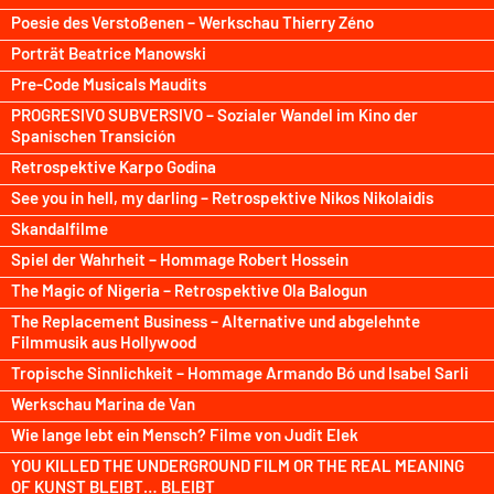
Poesie des Verstoßenen – Werkschau Thierry Zéno
Porträt Beatrice Manowski
Pre-Code Musicals Maudits
PROGRESIVO SUBVERSIVO – Sozialer Wandel im Kino der
Spanischen Transición
Retrospektive Karpo Godina
See you in hell, my darling – Retrospektive Nikos Nikolaidis
Skandalfilme
Spiel der Wahrheit – Hommage Robert Hossein
The Magic of Nigeria – Retrospektive Ola Balogun
The Replacement Business – Alternative und abgelehnte
Filmmusik aus Hollywood
Tropische Sinnlichkeit – Hommage Armando Bó und Isabel Sarli
Werkschau Marina de Van
Wie lange lebt ein Mensch? Filme von Judit Elek
YOU KILLED THE UNDERGROUND FILM OR THE REAL MEANING
OF KUNST BLEIBT… BLEIBT