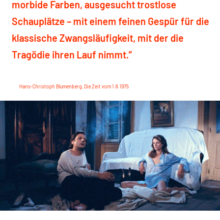
morbide Farben, ausgesucht trostlose
Schauplätze – mit einem feinen Gespür für die
klassische Zwangsläufigkeit, mit der die
Tragödie ihren Lauf nimmt.”
Hans-Christoph Blumenberg, Die Zeit vom 1.8.1975