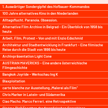
1. Auswärtiger Sondergipfel des Hofbauer-Kommandos
100 Jahre alternatives Kino in den Niederlanden
Alltagsflucht. Paranoia. Obsession.
Alternative Film Archive in Belgrad – Ein Überblick von 1958 bis
heute
Arbeit, Film, Protest – Von und mit Enzio Edschmid
Architektur und Stadtentwicklung in Frankfurt – Eine filmische
Reise durch die Stadt von 1896 bis heute
Archivpräsentation Light Cone
AUSTRIAN MAVERICKS – Eine andere österreichische
Filmgeschichte
Bangkok Joyride – Werkschau Ing K
Blaxploitation
carte blanche zur Ausstellung „Malerei als Film“
Chris Marker in Latein- und Südamerika
Ciao Macho. Marco Ferreri. eine Retrospektive