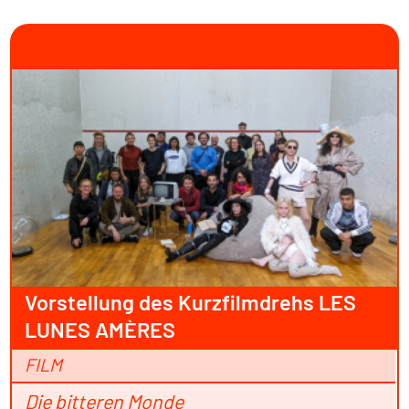
Vorstellung des Kurzfilmdrehs LES
LUNES AMÈRES
FILM
Die bitteren Monde