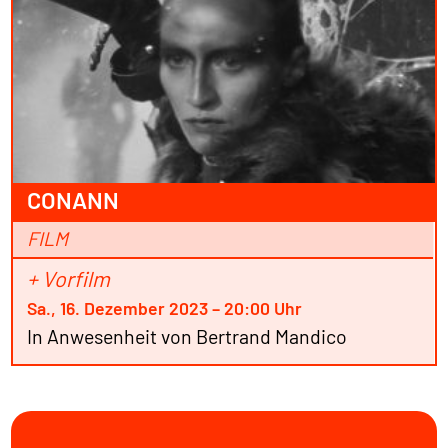
CONANN
FILM
+ Vorfilm
Sa., 16. Dezember 2023 – 20:00 Uhr
In Anwesenheit von Bertrand Mandico