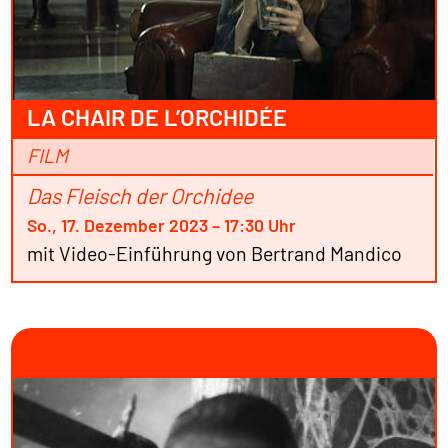
LA CHAIR DE L’ORCHIDÉE
FILM
Das Fleisch der Orchidee
So., 17. Dezember 2023 – 17:30 Uhr
mit Video-Einführung von Bertrand Mandico