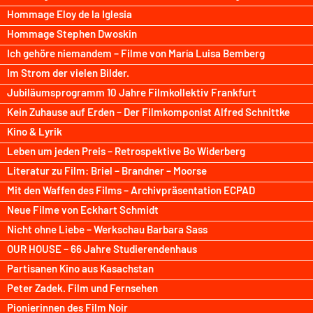
Hommage Eloy de la Iglesia
Hommage Stephen Dwoskin
Ich gehöre niemandem – Filme von María Luisa Bemberg
Im Strom der vielen Bilder.
Jubiläumsprogramm 10 Jahre Filmkollektiv Frankfurt
Kein Zuhause auf Erden – Der Filmkomponist Alfred Schnittke
Kino & Lyrik
Leben um jeden Preis – Retrospektive Bo Widerberg
Literatur zu Film: Briel – Brandner – Moorse
Mit den Waffen des Films – Archivpräsentation ECPAD
Neue Filme von Eckhart Schmidt
Nicht ohne Liebe – Werkschau Barbara Sass
OUR HOUSE – 66 Jahre Studierendenhaus
Partisanen Kino aus Kasachstan
Peter Zadek. Film und Fernsehen
Pionierinnen des Film Noir