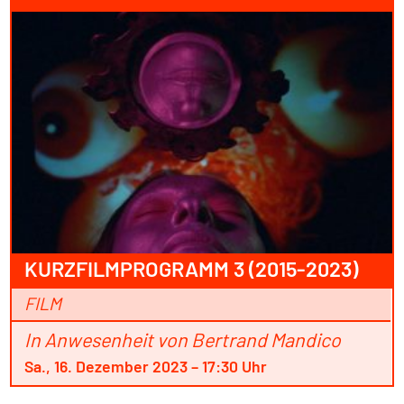
KURZFILMPROGRAMM 3 (2015-2023)
FILM
In Anwesenheit von Bertrand Mandico
Sa., 16. Dezember 2023 – 17:30 Uhr