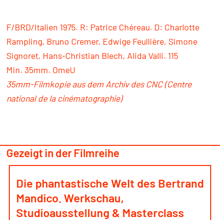
F/BRD/Italien 1975. R: Patrice Chéreau. D: Charlotte
Rampling, Bruno Cremer, Edwige Feullière, Simone
Signoret, Hans-Christian Blech, Alida Valli. 115
Min. 35mm. OmeU
35mm-Filmkopie aus dem Archiv des CNC
(Centre
national de la cinématographie)
Gezeigt in der Filmreihe
Die phantastische Welt des Bertrand
Mandico. Werkschau,
Studioausstellung & Masterclass